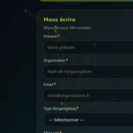
Nous écrire
Réponse sous 24h ouvrées.
Prénom
*
Organisation
*
Email
*
Type d’organisation
*
Message
*