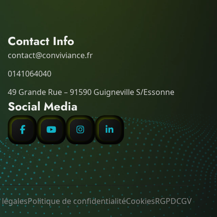
Contact Info
contact@conviviance.fr
0141064040
49 Grande Rue – 91590 Guigneville S/Essonne
Social Media
 légales
Politique de confidentialité
Cookies
RGPD
CGV