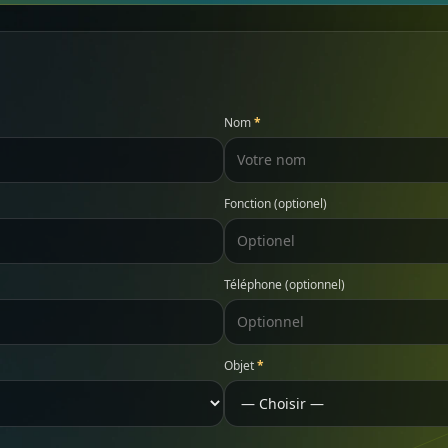
Nom
*
Fonction (optionel)
Téléphone (optionnel)
Objet
*