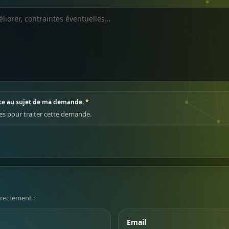
ance au sujet de ma demande.
*
ées pour traiter cette demande.
irectement :
Email