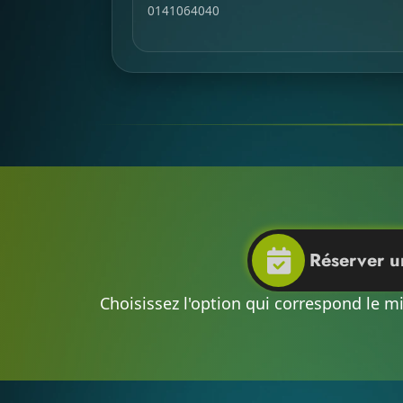
0141064040
Réserver 
Choisissez l'option qui correspond le m