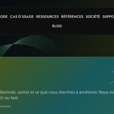
HODE
CAS D’USAGE
RESSOURCES
RÉFÉRENCES
SOCIÉTÉ
SUPPO
BLOG
ollectivité, santé) et ce que vous cherchez à améliorer. Nous
c ou test.
ouvrées.