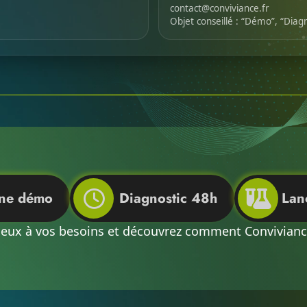
contact@conviviance.fr
Objet conseillé : “Démo”, “Diagn
une démo
Diagnostic 48h
Lan
ieux à vos besoins et découvrez comment Conviviance