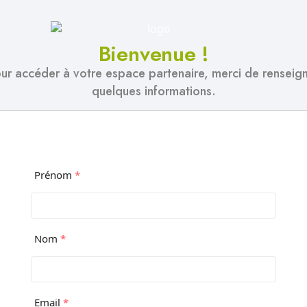
Bienvenue !
ur accéder à votre espace partenaire, merci de renseig
quelques informations.
Prénom
*
Nom
*
Email
*