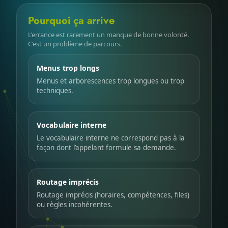
Pourquoi ça arrive
L’errance est rarement un manque de bonne volonté.
C’est un problème de parcours.
Menus trop longs
Menus et arborescences trop longues ou trop
techniques.
Vocabulaire interne
Le vocabulaire interne ne correspond pas à la
façon dont l’appelant formule sa demande.
Routage imprécis
Routage imprécis (horaires, compétences, files)
ou règles incohérentes.