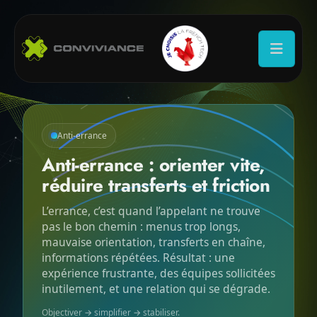
Anti-errance
Anti-errance : orienter vite,
réduire transferts et friction
L’errance, c’est quand l’appelant ne trouve
pas le bon chemin : menus trop longs,
mauvaise orientation, transferts en chaîne,
informations répétées. Résultat : une
expérience frustrante, des équipes sollicitées
inutilement, et une relation qui se dégrade.
Objectiver → simplifier → stabiliser.