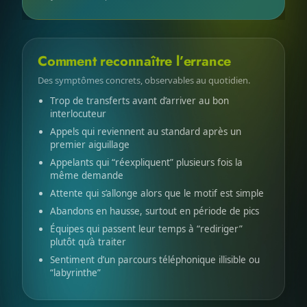
Comment reconnaître l’errance
Des symptômes concrets, observables au quotidien.
Trop de transferts avant d’arriver au bon
interlocuteur
Appels qui reviennent au standard après un
premier aiguillage
Appelants qui “réexpliquent” plusieurs fois la
même demande
Attente qui s’allonge alors que le motif est simple
Abandons en hausse, surtout en période de pics
Équipes qui passent leur temps à “rediriger”
plutôt qu’à traiter
Sentiment d’un parcours téléphonique illisible ou
“labyrinthe”