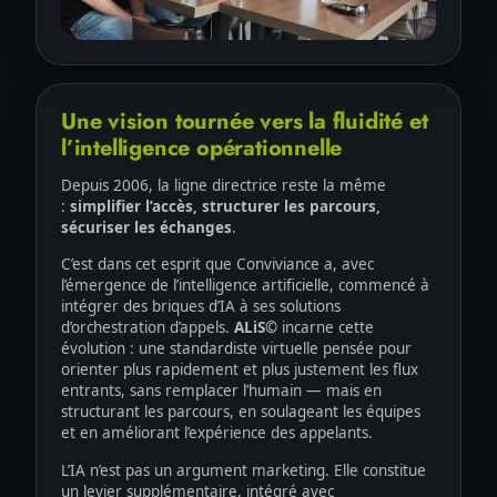
Une vision tournée vers la fluidité et
l’intelligence opérationnelle
Depuis 2006, la ligne directrice reste la même
:
simplifier l’accès, structurer les parcours,
sécuriser les échanges
.
C’est dans cet esprit que Conviviance a, avec
l’émergence de l’intelligence artificielle, commencé à
intégrer des briques d’IA à ses solutions
d’orchestration d’appels.
ALiS©
incarne cette
évolution : une standardiste virtuelle pensée pour
orienter plus rapidement et plus justement les flux
entrants, sans remplacer l’humain — mais en
structurant les parcours, en soulageant les équipes
et en améliorant l’expérience des appelants.
L’IA n’est pas un argument marketing. Elle constitue
un levier supplémentaire, intégré avec