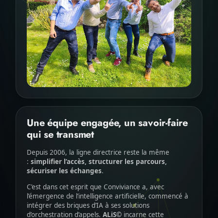
Une équipe engagée, un savoir-faire
qui se transmet
Depuis 2006, la ligne directrice reste la même
:
simplifier l’accès, structurer les parcours,
sécuriser les échanges
.
C’est dans cet esprit que Conviviance a, avec
l’émergence de l’intelligence artificielle, commencé à
intégrer des briques d’IA à ses solutions
d’orchestration d’appels.
ALiS©
incarne cette