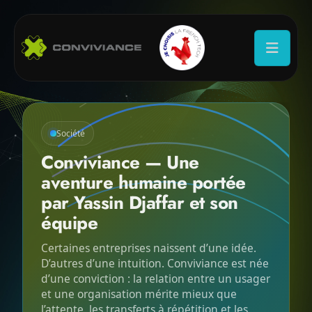
Société
Conviviance — Une
aventure humaine portée
par Yassin Djaffar et son
équipe
Certaines entreprises naissent d’une idée.
D’autres d’une intuition. Conviviance est née
d’une conviction : la relation entre un usager
et une organisation mérite mieux que
l’attente, les transferts à répétition et les