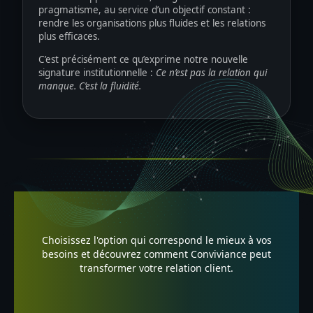
pragmatisme, au service d’un objectif constant :
rendre les organisations plus fluides et les relations
plus efficaces.
C’est précisément ce qu’exprime notre nouvelle
signature institutionnelle :
Ce n’est pas la relation qui
manque. C’est la fluidité.
Choisissez l'option qui correspond le mieux à vos
besoins et découvrez comment Conviviance peut
transformer votre relation client.