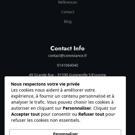
Références
Contact
Blog
Contact Info
contact@conviviance.fr
0141064040
49 Grande Rue – 91590 Guigneville S/Essonne
Social Media
Nous respectons votre vie privée
Les cookies nous aident à améliorer votre
expérience, à fournir un contenu personnalisé et à
analyser le trafic. Vous pouvez choisir les cookies à
autoriser en cliquant sur
Personnaliser
. Cliquez sur
Accepter tout
pour consentir ou
Refuser tout
pour
refuser les cookies non essentiels.
© 2026 Conviviance. Tous droits réservés.
Personnaliser