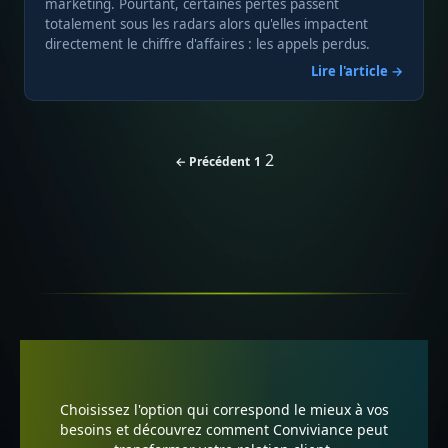
marketing. Pourtant, certaines pertes passent
totalement sous les radars alors qu'elles impactent
directement le chiffre d'affaires : les appels perdus.
Lire l'article →
2
← Précédent
1
Pagination
des
publications
Choisissez l'option qui correspond le mieux à vos
besoins et découvrez comment Conviviance peut