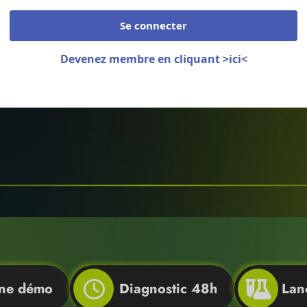
Se connecter
Devenez membre en cliquant >ici<
une démo
Diagnostic 48h
Lan