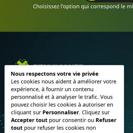
Choisissez l'option qui correspond le m
Nous respectons votre vie privée
Standard téléphonique IA, SVI et
Les cookies nous aident à améliorer votre
orchestration des flux.
expérience, à fournir un contenu
Ce n’est pas la relation qui manque. C’est la
personnalisé et à analyser le trafic. Vous
fluidité.
pouvez choisir les cookies à autoriser en
cliquant sur
Personnaliser
. Cliquez sur
Accepter tout
pour consentir ou
Refuser
tout
pour refuser les cookies non