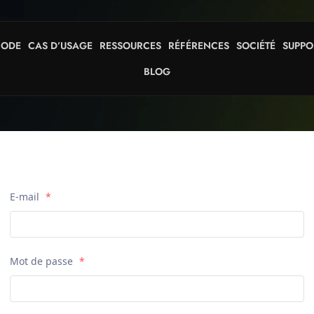
HODE
CAS D’USAGE
RESSOURCES
RÉFÉRENCES
SOCIÉTÉ
SUPPO
BLOG
E-mail
*
Mot de passe
*