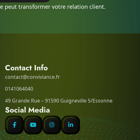
 peut transformer votre relation client.
Contact Info
contact@conviviance.fr
0141064040
49 Grande Rue – 91590 Guigneville S/Essonne
Social Media